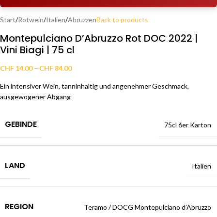
Start
/
Rotwein
/
Italien
/
Abruzzen
Back to products
Montepulciano D’Abruzzo Rot DOC 2022 |
Vini Biagi | 75 cl
CHF
14.00
–
CHF
84.00
Ein intensiver Wein, tanninhaltig und angenehmer Geschmack,
ausgewogener Abgang
GEBINDE
75cl 6er Karton
LAND
Italien
REGION
Teramo / DOCG Montepulciano d’Abruzzo