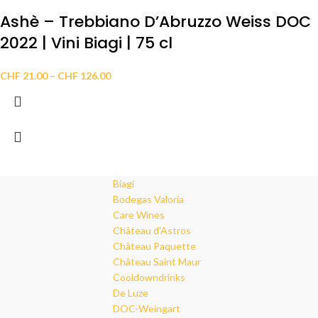
Ashè – Trebbiano D’Abruzzo Weiss DOC
2022 | Vini Biagi | 75 cl
CHF
21.00
–
CHF
126.00
Biagi
Bodegas Valoria
Care Wines
Château d'Astros
Château Paquette
Château Saint Maur
Cooldowndrinks
De Luze
DOC-Weingart