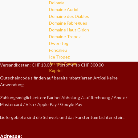
Dolomia
Domaine Auriol
Domaine des Diables
Domaine Fabregues
Domaine Haut Gléon
Domaine Tropez
Dwersteg
Foncalieu
Ice Tropez
Joseph Castan
Versandkosten: CHF 10.00 – Portofrei ab CHF 300.00
Kapriol
Gutscheincode’s finden auf bereits rabattierten Artikel keine
Anwendung.
Zahlungsmöglichkeiten: Bar bei Abholung / auf Rechnung / Amex /
Mastercard / Visa / Apple Pay / Google Pay
Liefergebiete sind die Schweiz und das Fürstentum Lichtenstein.
Adresse: