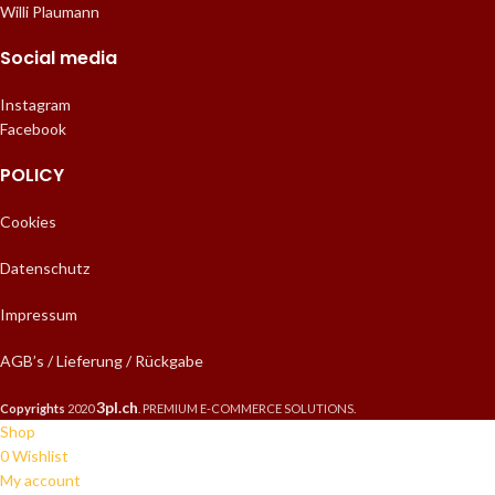
Willi Plaumann
Social media
Instagram
Facebook
POLICY
Cookies
Datenschutz
Impressum
AGB’s / Lieferung / Rückgabe
3pl.ch
Copyrights
2020
. PREMIUM E-COMMERCE SOLUTIONS.
Shop
0
Wishlist
My account