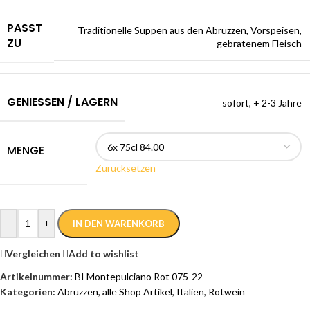
PASST
Traditionelle Suppen aus den Abruzzen, Vorspeisen,
ZU
gebratenem Fleisch
GENIESSEN / LAGERN
sofort, + 2-3 Jahre
MENGE
Zurücksetzen
-
+
IN DEN WARENKORB
Vergleichen
Add to wishlist
Artikelnummer:
BI Montepulciano Rot 075-22
Kategorien:
Abruzzen
,
alle Shop Artikel
,
Italien
,
Rotwein