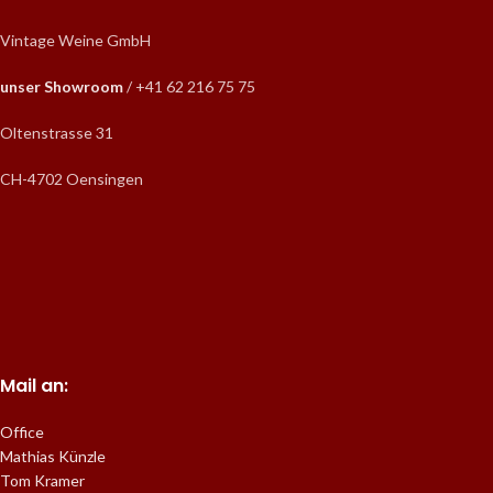
Vintage Weine GmbH
unser Showroom
/ +41 62 216 75 75
Oltenstrasse 31
CH-4702 Oensingen
Mail an:
Office
Mathias Künzle
Tom Kramer