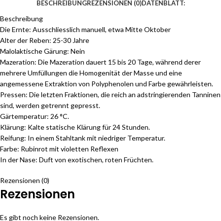
BESCHREIBUNG
REZENSIONEN (0)
DATENBLATT:
Beschreibung
Die Ernte: Ausschliesslich manuell, etwa Mitte Oktober
Alter der Reben: 25-30 Jahre
Malolaktische Gärung: Nein
Mazeration: Die Mazeration dauert 15 bis 20 Tage, während derer
mehrere Umfüllungen die Homogenität der Masse und eine
angemessene Extraktion von Polyphenolen und Farbe gewährleisten.
Pressen: Die letzten Fraktionen, die reich an adstringierenden Tanninen
sind, werden getrennt gepresst.
Gärtemperatur: 26 °C.
Klärung: Kalte statische Klärung für 24 Stunden.
Reifung: In einem Stahltank mit niedriger Temperatur.
Farbe: Rubinrot mit violetten Reflexen
In der Nase: Duft von exotischen, roten Früchten.
Rezensionen (0)
Rezensionen
Es gibt noch keine Rezensionen.