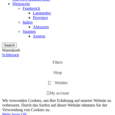
Weisswein
Frankreich
Languedoc
Provence
Italien
Abruzzen
Spanien
Aragon
Search
Warenkorb
Schliessen
Filters
Shop
Wishlist
My account
Wir verwenden Cookies, um Ihre Erfahrung auf unserer Website zu
verbessern. Durch das Surfen auf dieser Website stimmen Sie der
Verwendung von Cookies zu.
Mehr
Mehr lesen
OK