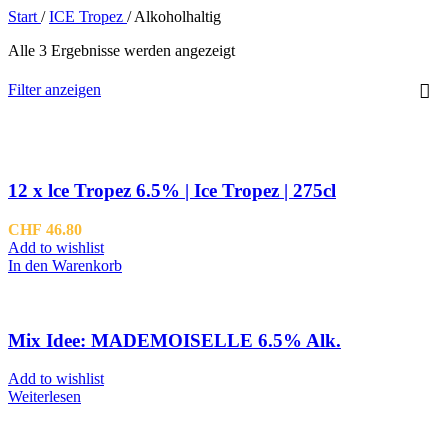
Start
/
ICE Tropez
/
Alkoholhaltig
Alle 3 Ergebnisse werden angezeigt
Filter anzeigen
12 x lce Tropez 6.5% | Ice Tropez | 275cl
CHF
46.80
Add to wishlist
In den Warenkorb
Mix Idee: MADEMOISELLE 6.5% Alk.
Add to wishlist
Weiterlesen