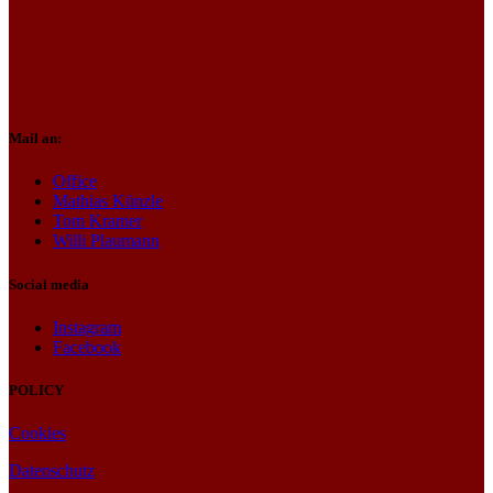
Mail an:
Office
Mathias Künzle
Tom Kramer
Willi Plaumann
Social media
Instagram
Facebook
POLICY
Cookies
Datenschutz