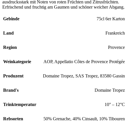
ausdrucksstark mit Noten von roten Früchten und Zitrusfrüchten.
CHF 102.00
Erfrischend und fruchtig am Gaumen und schöner weicher Abgang.
Gebinde
75cl 6er Karton
Land
Frankreich
Region
Provence
Weinkategorie
AOP, Appellatio Côtes de Provence Protégée
Produzent
Domaine Tropez, SAS Tropez, 83580 Gassin
Brand's
Domaine Tropez
Trinktemperatur
10° – 12°C
Rebsorten
50% Grenache, 40% Cinsault, 10% Tibouren