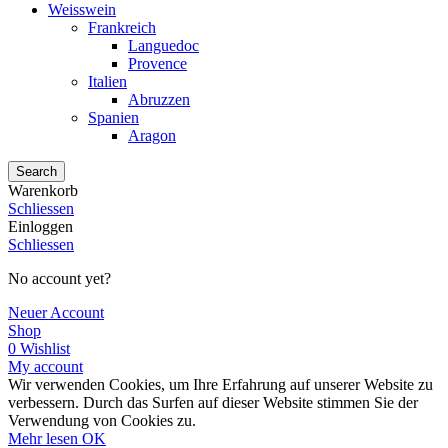
Weisswein
Frankreich
Languedoc
Provence
Italien
Abruzzen
Spanien
Aragon
Search
Warenkorb
Schliessen
Einloggen
Schliessen
No account yet?
Neuer Account
Shop
0
Wishlist
My account
Wir verwenden Cookies, um Ihre Erfahrung auf unserer Website zu
verbessern. Durch das Surfen auf dieser Website stimmen Sie der
Verwendung von Cookies zu.
Mehr
Mehr lesen
OK