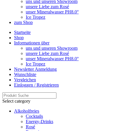
uns und unseren Showroom
unsere Liebe zum Rosé
unser Mineralwasser PH8.0°
Ice Tropez
zum Shop
Startseite
Shop
Informationen über
uns und unseren Showroom
unsere Liebe zum Rosé
unser Mineralwasser PH8.0°
Ice Tropez
Newsletter Anmeldung
Wunschliste
Vergleichen
Einloggen / Registrieren
Select category
Alkoholfreies
Cocktails
Energy-Drinks
Rosé