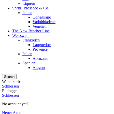
Liqueur
Spritz, Prosecco & Co.
Italien
Conegliano
Vadobbiadene
Venetien
The New Butcher Line
Weisswein
Frankreich
Languedoc
Provence
Italien
Abruzzen
Spanien
Aragon
Search
Warenkorb
Schliessen
Einloggen
Schliessen
No account yet?
Neuer Account