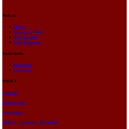
Mail an:
Office
Mathias Künzle
Tom Kramer
Willi Plaumann
Social media
Instagram
Facebook
POLICY
Cookies
Datenschutz
Impressum
AGB’s / Lieferung / Rückgabe