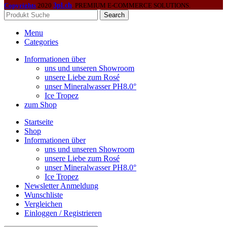
Copyrights
2020
3pl.ch
. PREMIUM E-COMMERCE SOLUTIONS.
Search
Menu
Categories
Informationen über
uns und unseren Showroom
unsere Liebe zum Rosé
unser Mineralwasser PH8.0°
Ice Tropez
zum Shop
Startseite
Shop
Informationen über
uns und unseren Showroom
unsere Liebe zum Rosé
unser Mineralwasser PH8.0°
Ice Tropez
Newsletter Anmeldung
Wunschliste
Vergleichen
Einloggen / Registrieren