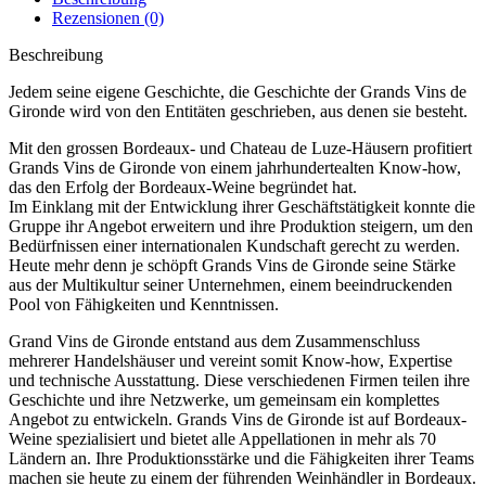
Rezensionen (0)
Beschreibung
Jedem seine eigene Geschichte, die Geschichte der Grands Vins de
Gironde wird von den Entitäten geschrieben, aus denen sie besteht.
Mit den grossen Bordeaux- und Chateau de Luze-Häusern profitiert
Grands Vins de Gironde von einem jahrhundertealten Know-how,
das den Erfolg der Bordeaux-Weine begründet hat.
Im Einklang mit der Entwicklung ihrer Geschäftstätigkeit konnte die
Gruppe ihr Angebot erweitern und ihre Produktion steigern, um den
Bedürfnissen einer internationalen Kundschaft gerecht zu werden.
Heute mehr denn je schöpft Grands Vins de Gironde seine Stärke
aus der Multikultur seiner Unternehmen, einem beeindruckenden
Pool von Fähigkeiten und Kenntnissen.
Grand Vins de Gironde entstand aus dem Zusammenschluss
mehrerer Handelshäuser und vereint somit Know-how, Expertise
und technische Ausstattung. Diese verschiedenen Firmen teilen ihre
Geschichte und ihre Netzwerke, um gemeinsam ein komplettes
Angebot zu entwickeln. Grands Vins de Gironde ist auf Bordeaux-
Weine spezialisiert und bietet alle Appellationen in mehr als 70
Ländern an. Ihre Produktionsstärke und die Fähigkeiten ihrer Teams
machen sie heute zu einem der führenden Weinhändler in Bordeaux.