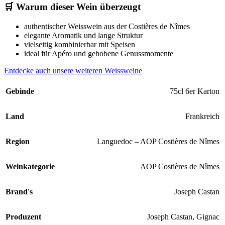
🛒 Warum dieser Wein überzeugt
authentischer Weisswein aus der Costières de Nîmes
elegante Aromatik und lange Struktur
vielseitig kombinierbar mit Speisen
ideal für Apéro und gehobene Genussmomente
Entdecke auch unsere weiteren Weissweine
Gebinde
75cl 6er Karton
Land
Frankreich
Region
Languedoc – AOP Costières de Nîmes
Weinkategorie
AOP Costières de Nîmes
Brand's
Joseph Castan
Produzent
Joseph Castan, Gignac