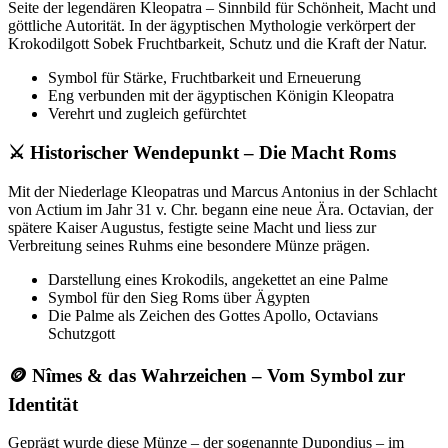
Seite der legendären Kleopatra – Sinnbild für Schönheit, Macht und
göttliche Autorität. In der ägyptischen Mythologie verkörpert der
Krokodilgott Sobek Fruchtbarkeit, Schutz und die Kraft der Natur.
Symbol für Stärke, Fruchtbarkeit und Erneuerung
Eng verbunden mit der ägyptischen Königin Kleopatra
Verehrt und zugleich gefürchtet
⚔️ Historischer Wendepunkt – Die Macht Roms
Mit der Niederlage Kleopatras und Marcus Antonius in der Schlacht
von Actium im Jahr 31 v. Chr. begann eine neue Ära. Octavian, der
spätere Kaiser Augustus, festigte seine Macht und liess zur
Verbreitung seines Ruhms eine besondere Münze prägen.
Darstellung eines Krokodils, angekettet an eine Palme
Symbol für den Sieg Roms über Ägypten
Die Palme als Zeichen des Gottes Apollo, Octavians
Schutzgott
🪙 Nîmes & das Wahrzeichen – Vom Symbol zur
Identität
Geprägt wurde diese Münze – der sogenannte Dupondius – im