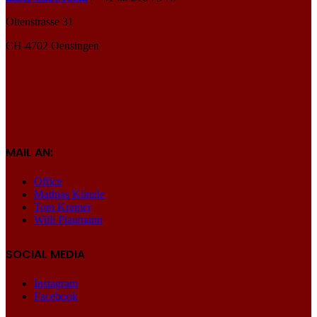
Oltenstrasse 31
CH-4702 Oensingen
MAIL AN:
Office
Mathias Künzle
Tom Kramer
Willi Plaumann
SOCIAL MEDIA
Instagram
Facebook