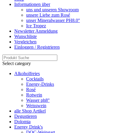
Informationen über
uns und unseren Showroom
unsere Liebe zum Rosé
unser Mineralwasser PH8.0°
Ice Tropez
Newsletter Anmeldung
Wunschliste
Vergleichen
Einloggen / Registrieren
Select category
Alkoholfreies
Cocktails
Energy-Drinks
Rosé
Rotwein
Wasser ph8°
Weisswein
alle Shop Artikel
Degustieren
Dolomia
Energy Drink's
DOC-Weingart