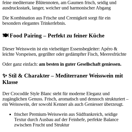
feine mediterrane Blütennoten, am Gaumen frisch, seidig und
ausdrucksstark, langer, weicher und harmonischer Abgang
Die Kombination aus Frische und Cremigkeit sorgt für ein
besonders elegantes Trinkerlebnis.
🍽️ Food Pairing – Perfekt zu feiner Küche
Dieser Weisswein ist ein vielseitiger Essensbegleiter: Apéro &
leichte Vorspeisen, gegrillter oder gedämpfter Fisch, Meeresfrüchte
Oder ganz einfach:
am besten in guter Gesellschaft geniessen.
✨ Stil & Charakter – Mediterraner Weisswein mit
Klasse
Der Crocodile Style Blanc steht für moderne Eleganz und
zugänglichen Genuss. Frisch, aromatisch und dennoch strukturiert –
ein Weisswein, der sowohl Kenner als auch Geniesser überzeugt.
frischer Premium-Weisswein aus Südfrankreich, seidige
Textur durch Ausbau auf der Feinhefe, perfekte Balance
zwischen Frucht und Struktur