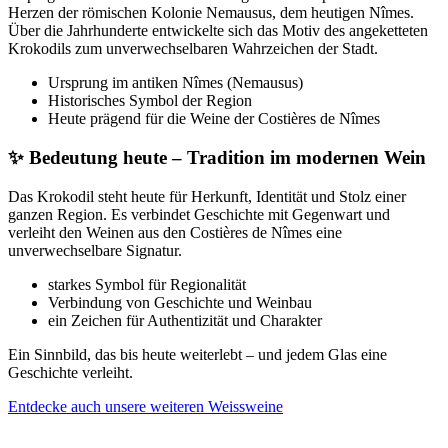
Herzen der römischen Kolonie Nemausus, dem heutigen Nîmes.
Über die Jahrhunderte entwickelte sich das Motiv des angeketteten
Krokodils zum unverwechselbaren Wahrzeichen der Stadt.
Ursprung im antiken Nîmes (Nemausus)
Historisches Symbol der Region
Heute prägend für die Weine der Costières de Nîmes
✨ Bedeutung heute – Tradition im modernen Wein
Das Krokodil steht heute für Herkunft, Identität und Stolz einer
ganzen Region. Es verbindet Geschichte mit Gegenwart und
verleiht den Weinen aus den Costières de Nîmes eine
unverwechselbare Signatur.
starkes Symbol für Regionalität
Verbindung von Geschichte und Weinbau
ein Zeichen für Authentizität und Charakter
Ein Sinnbild, das bis heute weiterlebt – und jedem Glas eine
Geschichte verleiht.
Entdecke auch unsere weiteren Weissweine