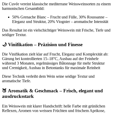
Die Cuvée vereint klassische mediterrane Weissweinsorten zu einem
harmonischen Gesamtbild:
50% Grenache Blanc – Frucht und Fülle, 30% Roussanne –
Eleganz und Struktur, 20% Viognier – aromatische Intensität
Das Resultat ist ein vielschichtiger Weisswein mit Frische, Tiefe und
seidiger Textur.
🌙 Vinifikation – Präzision und Finesse
Die Vinifikation zielt klar auf Frucht, Eleganz und Komplexität ab:
Gärung bei kontrollierten 15–18°C, Ausbau auf der Feinhefe
während 3 Monaten, regelmässiges Bâtonnage für mehr Struktur
und Cremigkeit, Ausbau in Betontanks für maximale Reinheit
Diese Technik verleiht dem Wein seine seidige Textur und
aromatische Tiefe.
🍑 Aromatik & Geschmack – Frisch, elegant und
ausdrucksstark
Ein Weisswein mit klarer Handschrift: helle Farbe mit grünlichen
Reflexen, Aromen von weissen Früchten und frischem Aprikose,