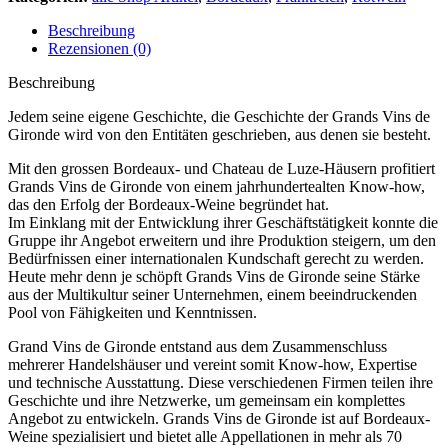
Beschreibung
Rezensionen (0)
Beschreibung
Jedem seine eigene Geschichte, die Geschichte der Grands Vins de
Gironde wird von den Entitäten geschrieben, aus denen sie besteht.
Mit den grossen Bordeaux- und Chateau de Luze-Häusern profitiert
Grands Vins de Gironde von einem jahrhundertealten Know-how,
das den Erfolg der Bordeaux-Weine begründet hat.
Im Einklang mit der Entwicklung ihrer Geschäftstätigkeit konnte die
Gruppe ihr Angebot erweitern und ihre Produktion steigern, um den
Bedürfnissen einer internationalen Kundschaft gerecht zu werden.
Heute mehr denn je schöpft Grands Vins de Gironde seine Stärke
aus der Multikultur seiner Unternehmen, einem beeindruckenden
Pool von Fähigkeiten und Kenntnissen.
Grand Vins de Gironde entstand aus dem Zusammenschluss
mehrerer Handelshäuser und vereint somit Know-how, Expertise
und technische Ausstattung. Diese verschiedenen Firmen teilen ihre
Geschichte und ihre Netzwerke, um gemeinsam ein komplettes
Angebot zu entwickeln. Grands Vins de Gironde ist auf Bordeaux-
Weine spezialisiert und bietet alle Appellationen in mehr als 70