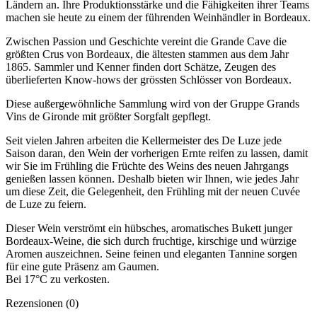
Ländern an. Ihre Produktionsstärke und die Fähigkeiten ihrer Teams
machen sie heute zu einem der führenden Weinhändler in Bordeaux.
Zwischen Passion und Geschichte vereint die Grande Cave die
größten Crus von Bordeaux, die ältesten stammen aus dem Jahr
1865. Sammler und Kenner finden dort Schätze, Zeugen des
überlieferten Know-hows der grössten Schlösser von Bordeaux.
Diese außergewöhnliche Sammlung wird von der Gruppe Grands
Vins de Gironde mit größter Sorgfalt gepflegt.
Seit vielen Jahren arbeiten die Kellermeister des De Luze jede
Saison daran, den Wein der vorherigen Ernte reifen zu lassen, damit
wir Sie im Frühling die Früchte des Weins des neuen Jahrgangs
genießen lassen können. Deshalb bieten wir Ihnen, wie jedes Jahr
um diese Zeit, die Gelegenheit, den Frühling mit der neuen Cuvée
de Luze zu feiern.
Dieser Wein verströmt ein hübsches, aromatisches Bukett junger
Bordeaux-Weine, die sich durch fruchtige, kirschige und würzige
Aromen auszeichnen. Seine feinen und eleganten Tannine sorgen
für eine gute Präsenz am Gaumen.
Bei 17°C zu verkosten.
Rezensionen (0)