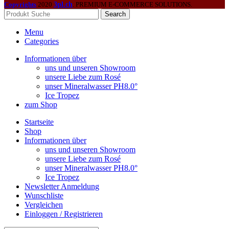
Copyrights
2020
3pl.ch
. PREMIUM E-COMMERCE SOLUTIONS.
Search
Menu
Categories
Informationen über
uns und unseren Showroom
unsere Liebe zum Rosé
unser Mineralwasser PH8.0°
Ice Tropez
zum Shop
Startseite
Shop
Informationen über
uns und unseren Showroom
unsere Liebe zum Rosé
unser Mineralwasser PH8.0°
Ice Tropez
Newsletter Anmeldung
Wunschliste
Vergleichen
Einloggen / Registrieren