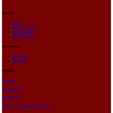
Mail an:
Office
Mathias Künzle
Tom Kramer
Willi Plaumann
Social media
Instagram
Facebook
POLICY
Cookies
Datenschutz
Impressum
AGB’s / Lieferung / Rückgabe