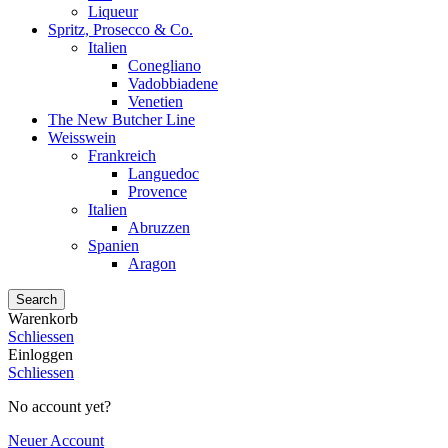
Liqueur
Spritz, Prosecco & Co.
Italien
Conegliano
Vadobbiadene
Venetien
The New Butcher Line
Weisswein
Frankreich
Languedoc
Provence
Italien
Abruzzen
Spanien
Aragon
Search
Warenkorb
Schliessen
Einloggen
Schliessen
No account yet?
Neuer Account