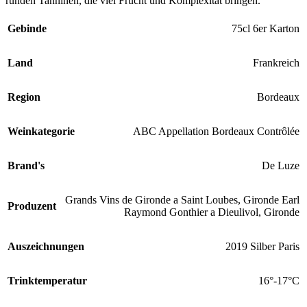
runden Tanninen, die viel Frucht und Komplexität bringen.
Gebinde
75cl 6er Karton
Land
Frankreich
Region
Bordeaux
Weinkategorie
ABC Appellation Bordeaux Contrôlée
Brand's
De Luze
Grands Vins de Gironde a Saint Loubes, Gironde Earl
Produzent
Raymond Gonthier a Dieulivol, Gironde
Auszeichnungen
2019 Silber Paris
Trinktemperatur
16°-17°C