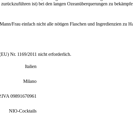
l zurückzuführen ist) bei den langen Ozeanüberquerungen zu bekämpfe
 Mann/Frau einfach nicht alle nötigen Flaschen und Ingredienzien zu H
U) Nr. 1169/2011 nicht erforderlich.
Italien
Milano
P.IVA 09891670961
NIO-Cocktails