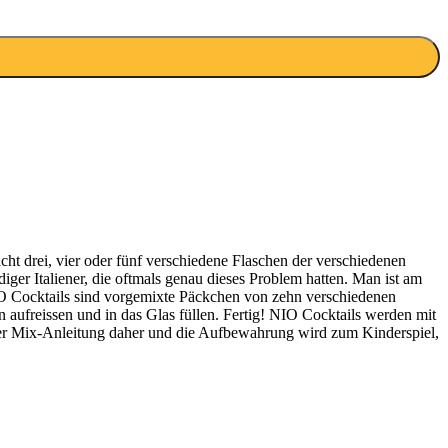
ht drei, vier oder fünf verschiedene Flaschen der verschiedenen
ger Italiener, die oftmals genau dieses Problem hatten. Man ist am
IO Cocktails sind vorgemixte Päckchen von zehn verschiedenen
n aufreissen und in das Glas füllen. Fertig! NIO Cocktails werden mit
ner Mix-Anleitung daher und die Aufbewahrung wird zum Kinderspiel,