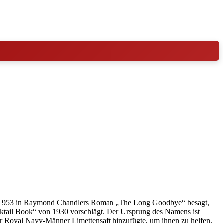
 von 1953 in Raymond Chandlers Roman „The Long Goodbye“ besagt,
ocktail Book“ von 1930 vorschlägt. Der Ursprung des Namens ist
ner Royal Navy-Männer Limettensaft hinzufügte, um ihnen zu helfen,