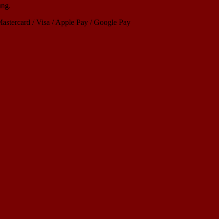
ung.
astercard / Visa / Apple Pay / Google Pay