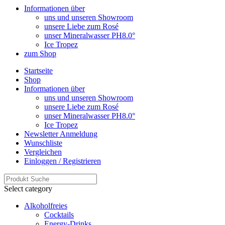
Informationen über
uns und unseren Showroom
unsere Liebe zum Rosé
unser Mineralwasser PH8.0°
Ice Tropez
zum Shop
Startseite
Shop
Informationen über
uns und unseren Showroom
unsere Liebe zum Rosé
unser Mineralwasser PH8.0°
Ice Tropez
Newsletter Anmeldung
Wunschliste
Vergleichen
Einloggen / Registrieren
Select category
Alkoholfreies
Cocktails
Energy-Drinks