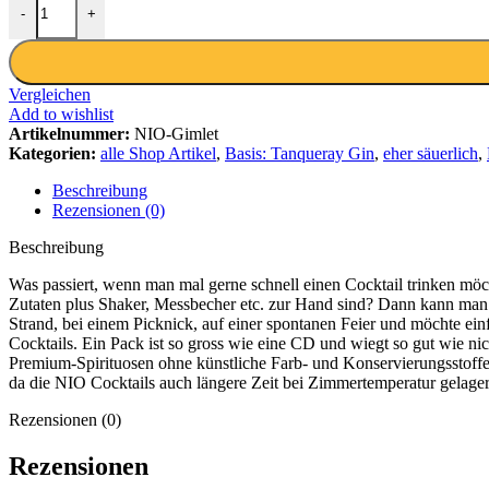
-
+
Vergleichen
Add to wishlist
Artikelnummer:
NIO-Gimlet
Kategorien:
alle Shop Artikel
,
Basis: Tanqueray Gin
,
eher säuerlich
,
Beschreibung
Rezensionen (0)
Beschreibung
Was passiert, wenn man mal gerne schnell einen Cocktail trinken möch
Zutaten plus Shaker, Messbecher etc. zur Hand sind? Dann kann man au
Strand, bei einem Picknick, auf einer spontanen Feier und möchte e
Cocktails. Ein Pack ist so gross wie eine CD und wiegt so gut wie ni
Premium-Spirituosen ohne künstliche Farb- und Konservierungsstoff
da die NIO Cocktails auch längere Zeit bei Zimmertemperatur gelage
Rezensionen (0)
Rezensionen