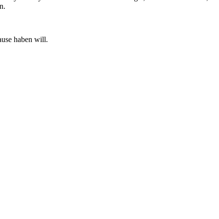
n.
ause haben will.