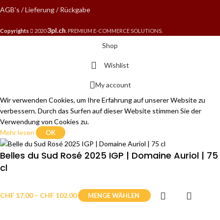
AGB’s / Lieferung / Rückgabe
3pl.ch
Copyrights
2020
. PREMIUM E-COMMERCE SOLUTIONS.
Shop
Wishlist
My account
Wir verwenden Cookies, um Ihre Erfahrung auf unserer Website zu
verbessern. Durch das Surfen auf dieser Website stimmen Sie der
Verwendung von Cookies zu.
Mehr lesen
OK
Belles du Sud Rosé 2025 IGP | Domaine Auriol | 75
cl
CHF
17.00
–
CHF
102.00
MENGE WÄHLEN