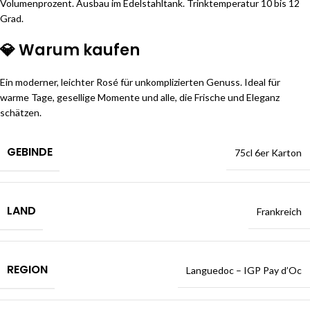
Volumenprozent. Ausbau im Edelstahltank. Trinktemperatur 10 bis 12
Grad.
💎 Warum kaufen
Ein moderner, leichter Rosé für unkomplizierten Genuss. Ideal für
warme Tage, gesellige Momente und alle, die Frische und Eleganz
schätzen.
GEBINDE
75cl 6er Karton
LAND
Frankreich
REGION
Languedoc – IGP Pay d’Oc