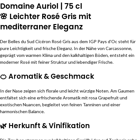
Domaine Auriol | 75 cl
🌸 Leichter Rosé Gris mit
mediterraner Eleganz
Der Belles du Sud Cicéron Rosé Gris aus dem IGP Pays d’Oc steht für
pure Leichtigkeit und frische Eleganz. In der Nähe von Carcassonne,
geprägt vom warmen Klima und den kalkhaltigen Böden, entsteht ein
moderner Rosé mit feiner Struktur und lebendiger Frische.
🍊 Aromatik & Geschmack
In der Nase zeigen sich florale und leicht würzige Noten. Am Gaumen
entfaltet sich eine erfrischende Aromatik mit rosa Grapefruit und
exotischen Nuancen, begleitet von feinen Tanninen und einer
harmonischen Balance.
🌿 Herkunft & Vinifikation