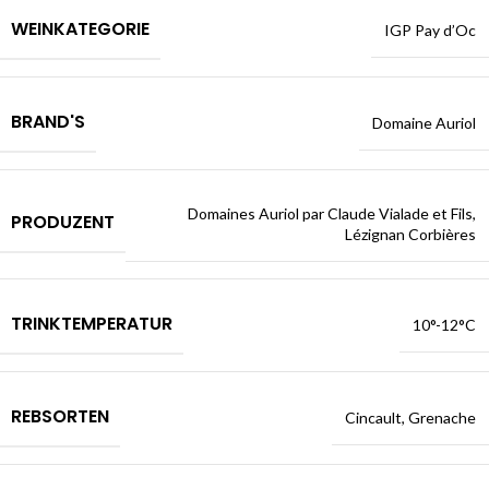
WEINKATEGORIE
IGP Pay d’Oc
BRAND'S
Domaine Auriol
Domaines Auriol par Claude Vialade et Fils,
PRODUZENT
Lézignan Corbières
TRINKTEMPERATUR
10°-12°C
REBSORTEN
Cincault, Grenache