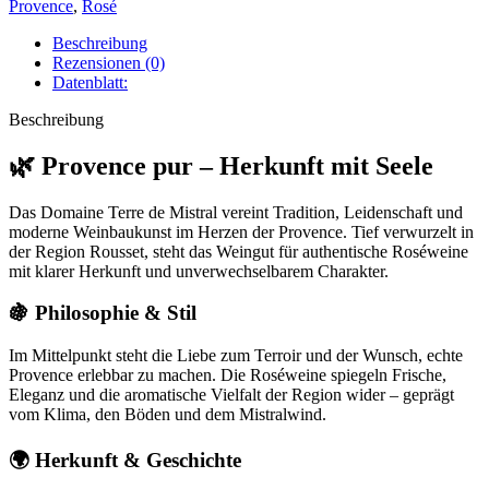
Provence
,
Rosé
Beschreibung
Rezensionen (0)
Datenblatt:
Beschreibung
🌿 Provence pur – Herkunft mit Seele
Das Domaine Terre de Mistral vereint Tradition, Leidenschaft und
moderne Weinbaukunst im Herzen der Provence. Tief verwurzelt in
der Region Rousset, steht das Weingut für authentische Roséweine
mit klarer Herkunft und unverwechselbarem Charakter.
🍇 Philosophie & Stil
Im Mittelpunkt steht die Liebe zum Terroir und der Wunsch, echte
Provence erlebbar zu machen. Die Roséweine spiegeln Frische,
Eleganz und die aromatische Vielfalt der Region wider – geprägt
vom Klima, den Böden und dem Mistralwind.
🌍 Herkunft & Geschichte