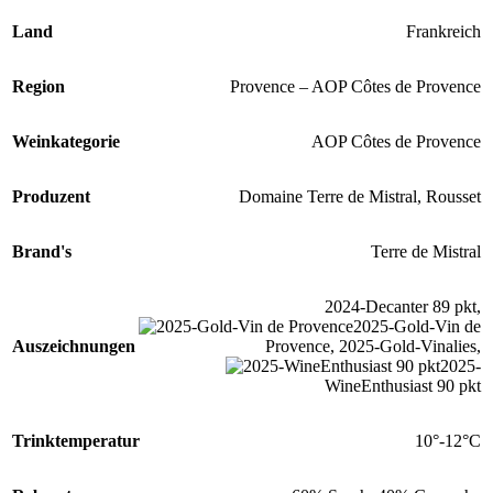
Land
Frankreich
Region
Provence – AOP Côtes de Provence
Weinkategorie
AOP Côtes de Provence
Produzent
Domaine Terre de Mistral, Rousset
Brand's
Terre de Mistral
2024-Decanter 89 pkt
,
2025-Gold-Vin de
Auszeichnungen
Provence
,
2025-Gold-Vinalies
,
2025-
WineEnthusiast 90 pkt
Trinktemperatur
10°-12°C