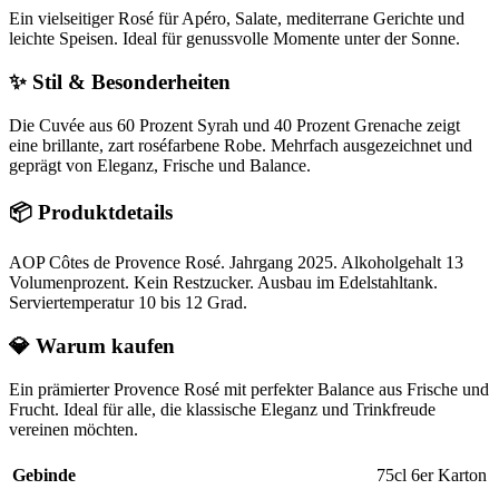
Ein vielseitiger Rosé für Apéro, Salate, mediterrane Gerichte und
leichte Speisen. Ideal für genussvolle Momente unter der Sonne.
✨ Stil & Besonderheiten
Die Cuvée aus 60 Prozent Syrah und 40 Prozent Grenache zeigt
eine brillante, zart roséfarbene Robe. Mehrfach ausgezeichnet und
geprägt von Eleganz, Frische und Balance.
📦 Produktdetails
AOP Côtes de Provence Rosé. Jahrgang 2025. Alkoholgehalt 13
Volumenprozent. Kein Restzucker. Ausbau im Edelstahltank.
Serviertemperatur 10 bis 12 Grad.
💎 Warum kaufen
Ein prämierter Provence Rosé mit perfekter Balance aus Frische und
Frucht. Ideal für alle, die klassische Eleganz und Trinkfreude
vereinen möchten.
Gebinde
75cl 6er Karton