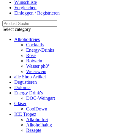
Wunschliste
Vergleichen
Einloggen / Registrieren
Select category
Alkoholfreies
Cocktails
Energy-Drinks
Rosé
Rotwein
Wasser ph8°
Weisswein
alle Shop Artikel
Degustieren
Dolomia
Energy Drink's
DOC-Weingart
Gläser
CoolDown
ICE Tropez
Alkoholfrei
Alkoholhaltig
Rezepte