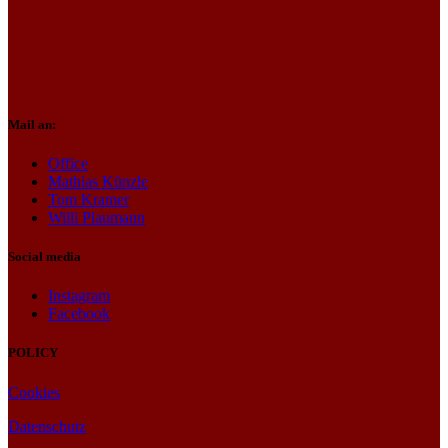
Mail an:
Office
Mathias Künzle
Tom Kramer
Willi Plaumann
Social media
Instagram
Facebook
POLICY
Cookies
Datenschutz