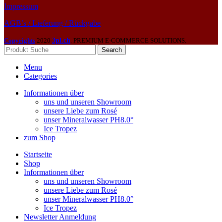
Impressum
AGB’s / Lieferung / Rückgabe
Copyrights
2020
3pl.ch
. PREMIUM E-COMMERCE SOLUTIONS.
Search
Menu
Categories
Informationen über
uns und unseren Showroom
unsere Liebe zum Rosé
unser Mineralwasser PH8.0°
Ice Tropez
zum Shop
Startseite
Shop
Informationen über
uns und unseren Showroom
unsere Liebe zum Rosé
unser Mineralwasser PH8.0°
Ice Tropez
Newsletter Anmeldung