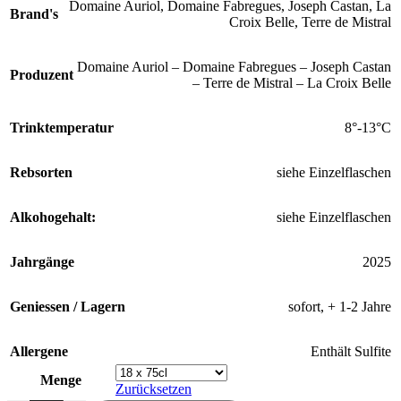
Domaine Auriol
,
Domaine Fabregues
,
Joseph Castan
,
La
Brand's
Croix Belle
,
Terre de Mistral
Domaine Auriol – Domaine Fabregues – Joseph Castan
Produzent
– Terre de Mistral – La Croix Belle
Trinktemperatur
8°-13°C
Rebsorten
siehe Einzelflaschen
Alkohogehalt:
siehe Einzelflaschen
Jahrgänge
2025
Geniessen / Lagern
sofort, + 1-2 Jahre
Allergene
Enthält Sulfite
Menge
Zurücksetzen