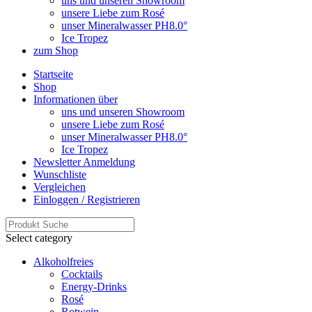
uns und unseren Showroom
unsere Liebe zum Rosé
unser Mineralwasser PH8.0°
Ice Tropez
zum Shop
Startseite
Shop
Informationen über
uns und unseren Showroom
unsere Liebe zum Rosé
unser Mineralwasser PH8.0°
Ice Tropez
Newsletter Anmeldung
Wunschliste
Vergleichen
Einloggen / Registrieren
Select category
Alkoholfreies
Cocktails
Energy-Drinks
Rosé
Rotwein