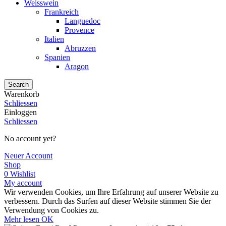
Weisswein
Frankreich
Languedoc
Provence
Italien
Abruzzen
Spanien
Aragon
Search
Warenkorb
Schliessen
Einloggen
Schliessen
No account yet?
Neuer Account
Shop
0
Wishlist
My account
Wir verwenden Cookies, um Ihre Erfahrung auf unserer Website zu
verbessern. Durch das Surfen auf dieser Website stimmen Sie der
Verwendung von Cookies zu.
Mehr
Mehr lesen
OK