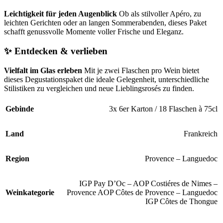
Leichtigkeit für jeden Augenblick
Ob als stilvoller Apéro, zu
leichten Gerichten oder an langen Sommerabenden, dieses Paket
schafft genussvolle Momente voller Frische und Eleganz.
✨ Entdecken & verlieben
Vielfalt im Glas erleben
Mit je zwei Flaschen pro Wein bietet
dieses Degustationspaket die ideale Gelegenheit, unterschiedliche
Stilistiken zu vergleichen und neue Lieblingsrosés zu finden.
Gebinde
3x 6er Karton / 18 Flaschen à 75cl
Land
Frankreich
Region
Provence – Languedoc
IGP Pay D’Oc – AOP Costiéres de Nimes –
Weinkategorie
Provence AOP Côtes de Provence – Languedoc
IGP Côtes de Thongue