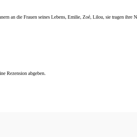
ern an die Frauen seines Lebens, Emilie, Zoé, Lilou, sie tragen ihre N
eine Rezension abgeben.