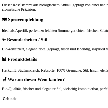
Dieser Rosé stammt aus biologischem Anbau, geprägt von einer natur
aromatische Präzision.
🍽️ Speiseempfehlung
Ideal als Aperitif, perfekt zu leichten Sommergerichten, frischen Sa
✨ Besonderheiten / Stil
Bio-zertifiziert, elegant, floral geprägt, frisch und lebendig, inspirie
📊 Produktdetails
Herkunft: Südfrankreich, Rebsorte: 100% Grenache, Stil: frisch, elega
🛒 Warum diesen Wein kaufen?
Bio-Qualität, frischer und eleganter Stil, vielseitig kombinierbar, p
Gebinde