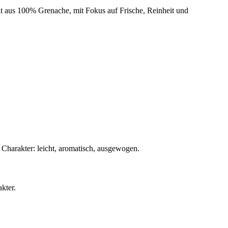
t aus 100% Grenache, mit Fokus auf Frische, Reinheit und
, Charakter: leicht, aromatisch, ausgewogen.
kter.