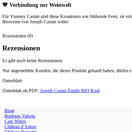
💙 Verbindung zur Weinwelt
Für Vianney Castan sind diese Kreationen wie blühende Feen, sie erinn
Bioweine von Joseph Castan wider.
Rezensionen (0)
Rezensionen
Es gibt noch keine Rezensionen.
Nur angemeldete Kunden, die dieses Produkt gekauft haben, dürfen 
Datenblatt:
Datenblatt als PDF:
Joseph Castan Emilie BIO Rosé
Biagi
Bodegas Valoria
Care Wines
Château d'Astros
Château Paquette