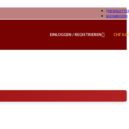
NEWSLETTE
SHOWROOM
EINLOGGEN / REGISTRIEREN
CHF
0.0