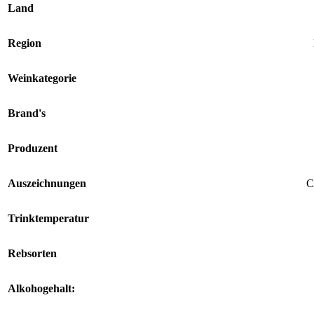
Land
Region
Weinkategorie
Brand's
Produzent
Auszeichnungen
C
Trinktemperatur
Rebsorten
Alkohogehalt: