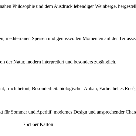
nahen Philosophie und dem Ausdruck lebendiger Weinberge, hergestell
laten, mediterranen Speisen und genussvollen Momenten auf der Terrasse.
rt von der Natur, modern interpretiert und besonders zugänglich.
nt, fruchtbetont, Besonderheit: biologischer Anbau, Farbe: helles Rosé
erfekt für Sommer und Aperitif, modernes Design und ansprechender Chara
75cl 6er Karton