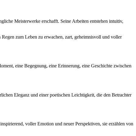
liche Meisterwerke erschafft. Seine Arbeiten entstehen intuitiv,
on Regen zum Leben zu erwachen, zart, geheimnisvoll und voller
er Moment, eine Begegnung, eine Erinnerung, eine Geschichte zwischen
rlichen Eleganz und einer poetischen Leichtigkeit, die den Betrachter
inspirierend, voller Emotion und neuer Perspektiven, sie erzählen von